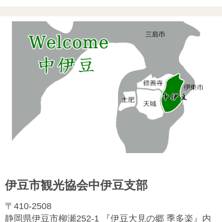
伊豆市観光協会中伊豆支部
〒410-2508
静岡県伊豆市柳瀬252-1 『伊豆大見の郷 季多楽』内