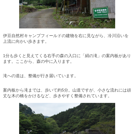
伊豆自然村キャンプフィールドの建物を右に見ながら、冷川沿いを
上流に向かい歩きます。
1分も歩くと見えてくる右手の森の入口に「絹の滝」の案内板があり
ます。ここから、森の中に入ります。
滝への道は、整備が行き届いています。
案内板から滝までは、歩いて約5分。山道ですが、小さな流れには頑
丈な木の橋をかけるなど、歩きやすく整備されています。