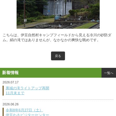
こちらは、伊豆自然村キャンプフィールドから見える冷川の砂防ダ
ム。絹の滝ではありませんが、なかなかの爽快な眺めです。
戻る
新着情報
一覧へ
2026.07.17
萬城の滝ライトアップ再開
11月末まで
2026.06.26
令和8年6月27日（土）
伊豆わさビジターセンター