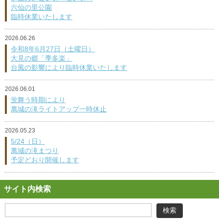
六仙の里公園
臨時休業いたします
2026.06.26
令和8年6月27日（土曜日）
大見の郷「季多楽」
台風の影響により臨時休業いたします
2026.06.01
蛍舞う時期により
萬城の滝ライトアップ一時休止
2026.05.23
5/24（日）
萬城の滝まつり
予定どおり開催します
サイト内検索