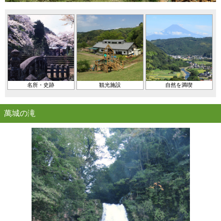
名所・史跡
観光施設
自然を満喫
萬城の滝