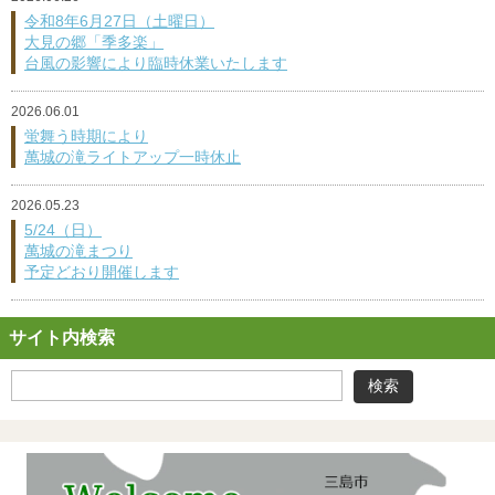
令和8年6月27日（土曜日）
大見の郷「季多楽」
台風の影響により臨時休業いたします
2026.06.01
蛍舞う時期により
萬城の滝ライトアップ一時休止
2026.05.23
5/24（日）
萬城の滝まつり
予定どおり開催します
サイト内検索