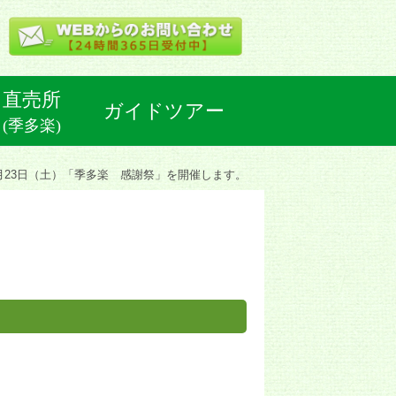
直売所
ガイドツアー
(季多楽)
2月23日（土）「季多楽 感謝祭」を開催します。