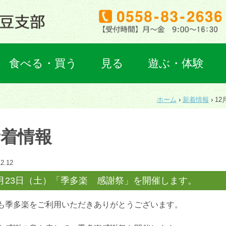
食べる・買う
見る
遊ぶ・体験
ホーム
新着情報
1
新着情報
2.12
2月23日（土）「季多楽 感謝祭」を開催します。
も季多楽をご利用いただきありがとうございます。