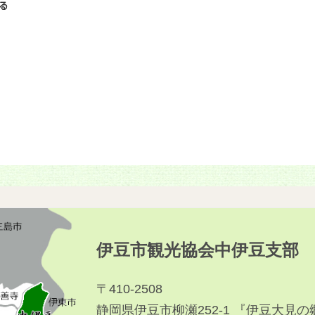
る
伊豆市観光協会中伊豆支部
〒410-2508
静岡県伊豆市柳瀬252-1 『伊豆大見の