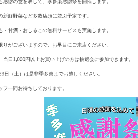
も感謝の意を表して、季多楽感謝祭を開催します。
の新鮮野菜など多数店頭に並ぶ予定です。
も・甘酒・おしるこの無料サービスも実施します。
限りがございますので、お早目にご来店ください。
、当日1,000円以上お買い上げの方は抽選会に参加できます。
月23日（土）は是非季多楽までお越しください。
ッフ一同お待ちしております。