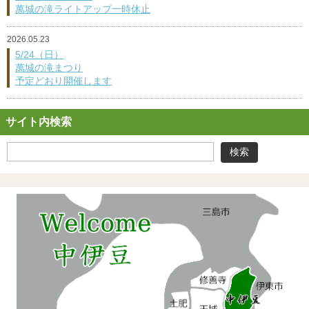
萬城の滝ライトアップ一時休止
2026.05.23
5/24（日）
萬城の滝まつり
予定どおり開催します
サイト内検索