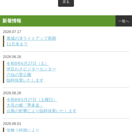
戻る
新着情報
一覧へ
2026.07.17
萬城の滝ライトアップ再開
11月末まで
2026.06.26
令和8年6月27日（土）
伊豆わさビジターセンター
六仙の里公園
臨時休業いたします
2026.06.26
令和8年6月27日（土曜日）
大見の郷「季多楽」
台風の影響により臨時休業いたします
2026.06.01
蛍舞う時期により