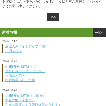
お客様にはご不便をおかけしますが、なにとぞご理解くださいます
ようお願い申し上げます。
戻る
新着情報
一覧へ
2026.07.17
萬城の滝ライトアップ再開
11月末まで
2026.06.26
令和8年6月27日（土）
伊豆わさビジターセンター
六仙の里公園
臨時休業いたします
2026.06.26
令和8年6月27日（土曜日）
大見の郷「季多楽」
台風の影響により臨時休業いたします