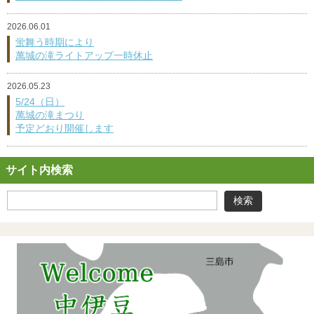
2026.06.01
蛍舞う時期により
萬城の滝ライトアップ一時休止
2026.05.23
5/24（日）
萬城の滝まつり
予定どおり開催します
サイト内検索