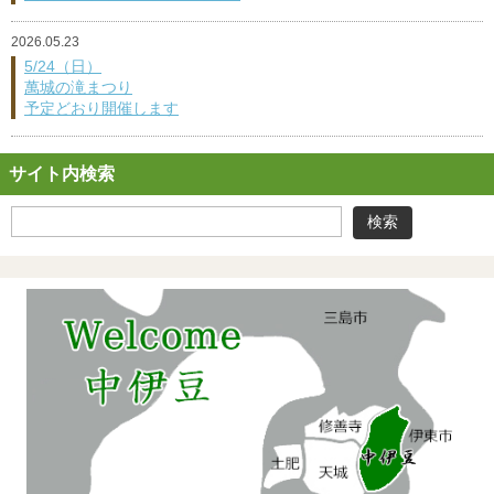
2026.05.23
5/24（日）
萬城の滝まつり
予定どおり開催します
サイト内検索