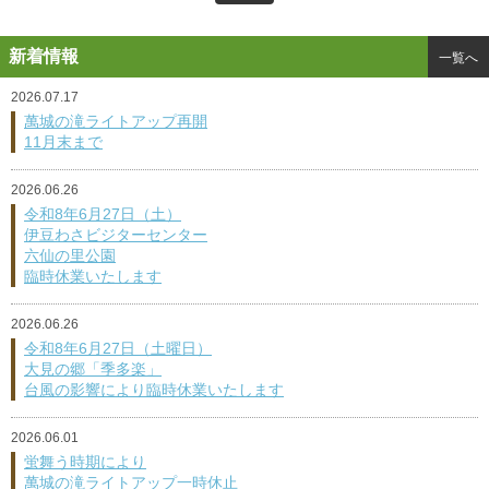
新着情報
一覧へ
2026.07.17
萬城の滝ライトアップ再開
11月末まで
2026.06.26
令和8年6月27日（土）
伊豆わさビジターセンター
六仙の里公園
臨時休業いたします
2026.06.26
令和8年6月27日（土曜日）
大見の郷「季多楽」
台風の影響により臨時休業いたします
2026.06.01
蛍舞う時期により
萬城の滝ライトアップ一時休止