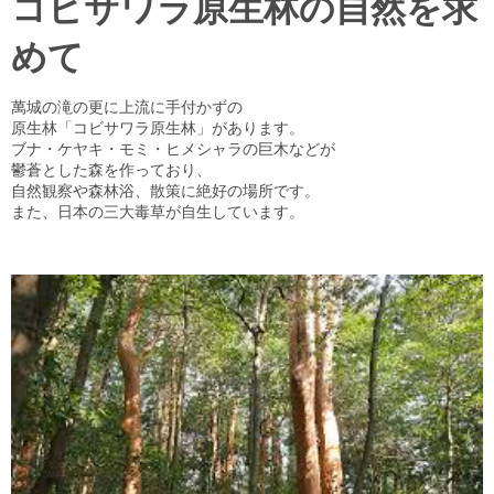
コビサワラ原生林の自然を求
めて
萬城の滝の更に上流に手付かずの
原生林「コビサワラ原生林」があります。
ブナ・ケヤキ・モミ・ヒメシャラの巨木などが
鬱蒼とした森を作っており、
自然観察や森林浴、散策に絶好の場所です。
また、日本の三大毒草が自生しています。