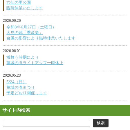
六仙の里公園
臨時休業いたします
2026.06.26
令和8年6月27日（土曜日）
大見の郷「季多楽」
台風の影響により臨時休業いたします
2026.06.01
蛍舞う時期により
萬城の滝ライトアップ一時休止
2026.05.23
5/24（日）
萬城の滝まつり
予定どおり開催します
サイト内検索