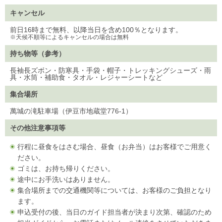
キャンセル
前日16時まで無料、以降当日を含め100％となります。
※天候不順等によるキャンセルの場合は無料
持ち物等（参考）
長袖長ズボン・防寒具・手袋・帽子・トレッキングシューズ・雨
具・水筒・補助食・タオル・レジャーシートなど
集合場所
萬城の滝駐車場（伊豆市地蔵堂776-1）
その他注意事項等
行程に昼食をはさむ場合、昼食（お弁当）はお客様でご用意く
ださい。
ゴミは、お持ち帰りください。
途中にお手洗いはありません。
集合場所までの交通機関等については、お客様のご負担となり
ます。
申込受付の後、当日のガイド担当者が決まり次第、確認のため