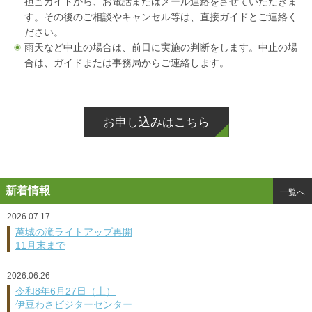
担当ガイドから、お電話またはメール連絡をさせていただきま
す。その後のご相談やキャンセル等は、直接ガイドとご連絡く
ださい。
雨天など中止の場合は、前日に実施の判断をします。中止の場
合は、ガイドまたは事務局からご連絡します。
お申し込みはこちら
新着情報
一覧へ
2026.07.17
萬城の滝ライトアップ再開
11月末まで
2026.06.26
令和8年6月27日（土）
伊豆わさビジターセンター