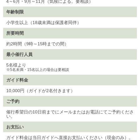
4～6月・9月～11月（気候による。要相談）
年齢制限
小学生以上（18歳未満は保護者同伴）
所要時間
約2時間（9時～15時までの間）
最小催行人員
5名様より
※5名未満・15名以上の場合は要相談
ガイド料金
10,000円（ガイドが2名付きます）
ご予約
催行希望日の10日前までにメールまたはお電話にてご予約くださ
い。
お支払い
ガイド料金は当日ガイドへ直接お支払いください（現金のみ）。