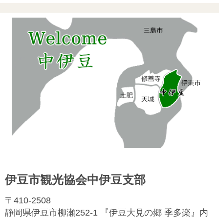
伊豆市観光協会中伊豆支部
〒410-2508
静岡県伊豆市柳瀬252-1 『伊豆大見の郷 季多楽』内