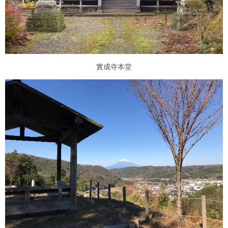
實成寺本堂