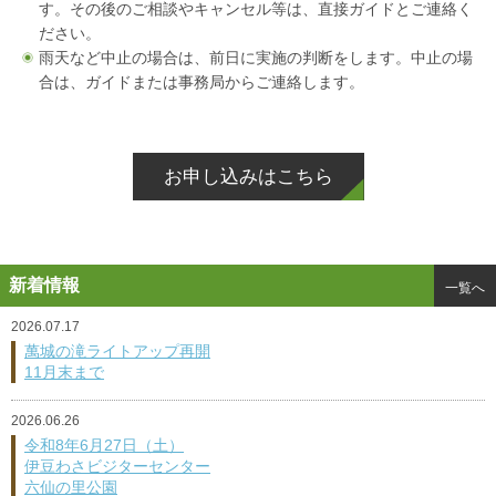
す。その後のご相談やキャンセル等は、直接ガイドとご連絡く
ださい。
雨天など中止の場合は、前日に実施の判断をします。中止の場
合は、ガイドまたは事務局からご連絡します。
お申し込みはこちら
新着情報
一覧へ
2026.07.17
萬城の滝ライトアップ再開
11月末まで
2026.06.26
令和8年6月27日（土）
伊豆わさビジターセンター
六仙の里公園