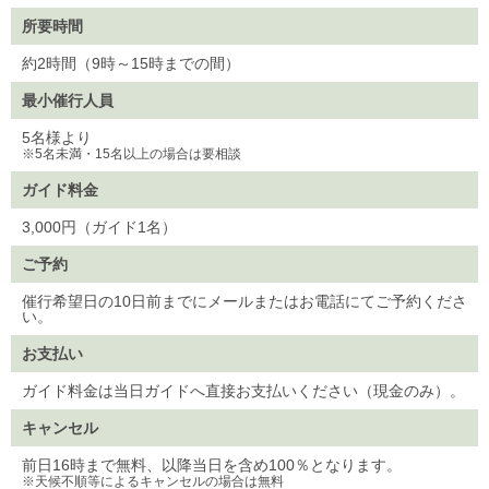
所要時間
約2時間（9時～15時までの間）
最小催行人員
5名様より
※5名未満・15名以上の場合は要相談
ガイド料金
3,000円（ガイド1名）
ご予約
催行希望日の10日前までにメールまたはお電話にてご予約くださ
い。
お支払い
ガイド料金は当日ガイドへ直接お支払いください（現金のみ）。
キャンセル
前日16時まで無料、以降当日を含め100％となります。
※天候不順等によるキャンセルの場合は無料