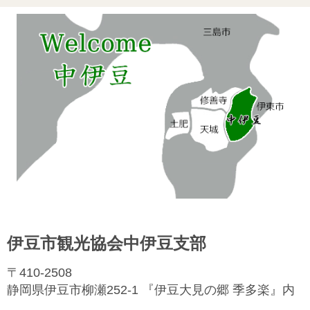
伊豆市観光協会中伊豆支部
〒410-2508
静岡県伊豆市柳瀬252-1 『伊豆大見の郷 季多楽』内