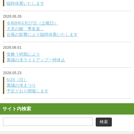
臨時休業いたします
2026.06.26
令和8年6月27日（土曜日）
大見の郷「季多楽」
台風の影響により臨時休業いたします
2026.06.01
蛍舞う時期により
萬城の滝ライトアップ一時休止
2026.05.23
5/24（日）
萬城の滝まつり
予定どおり開催します
サイト内検索